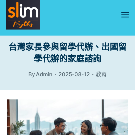
Skip
to
content
台灣家長參與留學代辦、出國留
學代辦的家庭諮詢
By
Admin
2025-08-12
教育