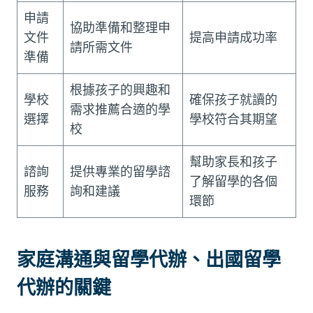
申請
協助準備和整理申
文件
提高申請成功率
請所需文件
準備
根據孩子的興趣和
學校
確保孩子就讀的
需求推薦合適的學
選擇
學校符合其期望
校
幫助家長和孩子
諮詢
提供專業的留學諮
了解留學的各個
服務
詢和建議
環節
家庭溝通與留學代辦、出國留學
代辦的關鍵