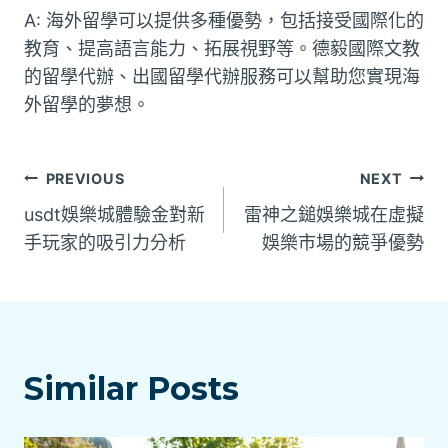
A: 海外留學可以提供多種優勢，包括接受國際化的
教育、提高語言能力、拓展視野等。德毅國際文教
的留學代辦、出國留學代辦服務可以幫助您實現海
外留學的夢想。
文
PREVIOUS
NEXT
usdt娛樂城體驗金對新
雷神之鎚娛樂城在虛擬
章
手玩家的吸引力分析
娛樂市場的競爭優勢
導
覽
Similar Posts