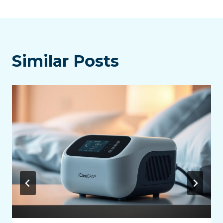
覽
Similar Posts