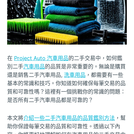
在
Project Auto 汽車用品
的二手交易中，如何鑑
別二手
汽車用品
的品質是非常重要的。無論是購買
還是銷售二手汽車用品,
洗車用品
，都需要有一些
基本的常識和技巧。你知道如何確保每筆交易的品
質和可靠性嗎？這裡有一個挑戰你的常識的問題：
是否所有二手汽車用品都是可靠的？
本文將
介紹一些二手汽車用品的品質鑑別方法
，幫
助你保證每筆交易的品質和可靠性。透過以下內