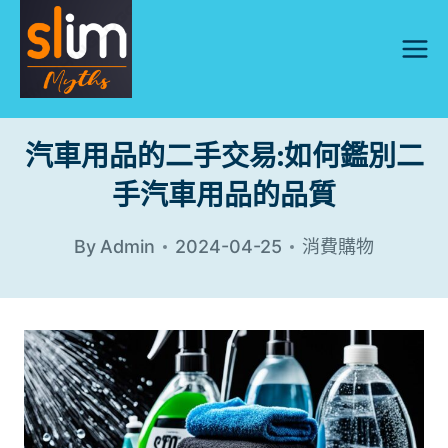
Skip
to
content
汽車用品的二手交易:如何鑑別二
手汽車用品的品質
By
Admin
2024-04-25
消費購物