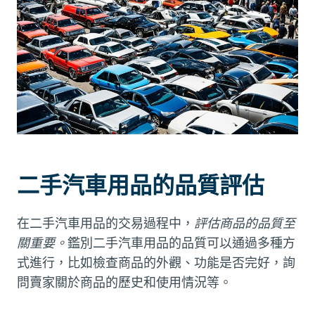
二手汽車用品的品質評估
在二手汽車用品的交易過程中，
評估商品的品質至
關重要。
鑑別二手汽車用品的品質可以通過多種方
式進行，比如檢查商品的外觀、功能是否完好，詢
問賣家關於商品的歷史和使用情況等。