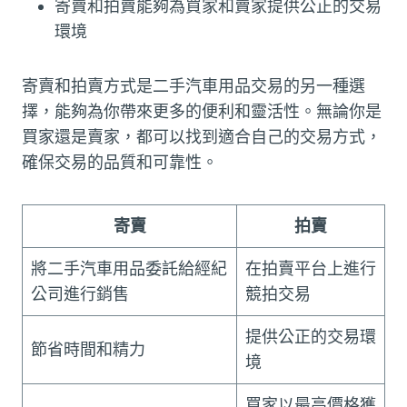
寄賣和拍賣能夠為買家和賣家提供公正的交易
環境
寄賣和拍賣方式是二手汽車用品交易的另一種選
擇，能夠為你帶來更多的便利和靈活性。無論你是
買家還是賣家，都可以找到適合自己的交易方式，
確保交易的品質和可靠性。
寄賣
拍賣
將二手汽車用品委託給經紀
在拍賣平台上進行
公司進行銷售
競拍交易
提供公正的交易環
節省時間和精力
境
買家以最高價格獲