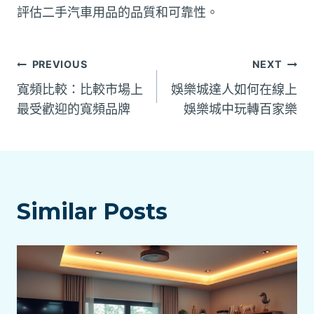
評估二手汽車用品的品質和可靠性。
文
PREVIOUS
NEXT
寬頻比較：比較市場上
娛樂城達人如何在線上
章
最受歡迎的寬頻品牌
娛樂城中玩轉百家樂
導
覽
Similar Posts