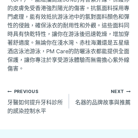
的皮膚免受香港強烈陽光的傷害。抗氯面料採用專
門處理，能有效抵抗游泳池中的氯對面料顏色和彈
性的侵蝕，確保泳衣的耐用性和外觀。這些面料同
時具有快乾特性，讓你在游泳後迅速乾燥，增加穿
著舒適度。無論你在淺水灣、赤柱海灘還是五星級
酒店泳池游泳，PM Care的防曬泳衣都能提供全面
保護，讓你專注於享受游泳體驗而無需擔心紫外線
傷害。
文
PREVIOUS
NEXT
牙醫如何提升牙科診所
名器的品牌故事與推薦
章
的感染控制水平
導