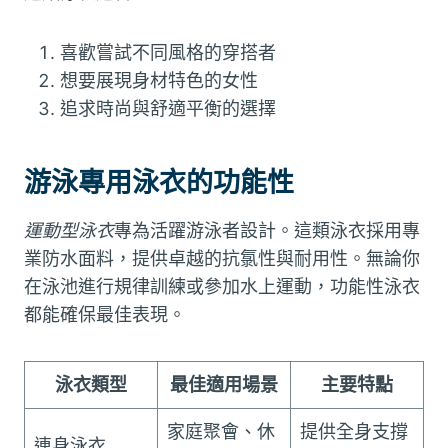
喜歡嘗試不同風格的穿搭者
想要展現身材特色的女性
追求時尚與舒適平衡的選擇
游泳專用泳衣的功能性
運動型泳衣
專為活躍游泳者設計。這類泳衣採用專
業防水面料，提供卓越的抗氯性與耐用性。無論你
在泳池進行規律訓練或參加水上運動，功能性泳衣
都能確保最佳表現。
泳衣類型
最佳適用場景
主要特點
家庭聚會、休
提供全身支撐
連身泳衣