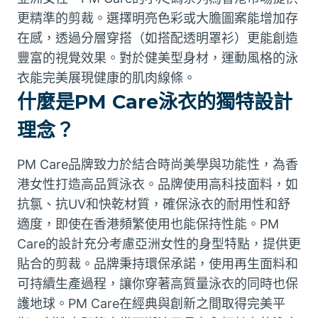
更精準的剪裁。選擇明亮色彩或大膽圖案能增加存
在感，透過分層穿搭（如搭配透明罩衫）更能創造
豐富的視覺效果。對於健美型身材，運動風格的泳
衣能完美展現健康的肌肉線條。
什麼是PM Care泳衣的獨特設計
理念？
PM Care品牌致力於結合時尚美學與功能性，為香
港女性打造高品質泳衣。品牌使用高科技面料，如
抗氯、抗UV和快乾材質，確保泳衣的耐用性和舒
適度，即使在香港頻繁使用也能保持性能。PM
Care的設計充分考慮亞洲女性的身型特點，提供更
貼合的剪裁。品牌秉持環保承諾，使用再生面料和
可持續生產過程，讓你穿著高質量泳衣的同時也保
護地球。PM Care在經典與創新之間取得完美平