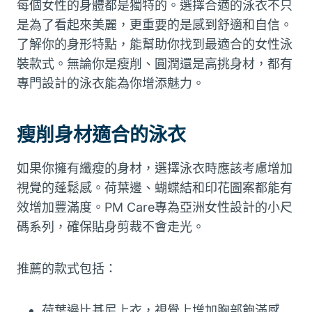
每個女性的身體都是獨特的。選擇合適的泳衣不只
是為了看起來美麗，更重要的是感到舒適和自信。
了解你的身形特點，能幫助你找到最適合的女性泳
裝款式。無論你是瘦削、圓潤還是高挑身材，都有
專門設計的泳衣能為你增添魅力。
瘦削身材適合的泳衣
如果你擁有纖瘦的身材，選擇泳衣時應該考慮增加
視覺的蓬鬆感。荷葉邊、蝴蝶結和印花圖案都能有
效增加豐滿度。PM Care專為亞洲女性設計的小尺
碼系列，確保貼身剪裁不會走光。
推薦的款式包括：
荷葉邊比基尼上衣，視覺上增加胸部飽滿感