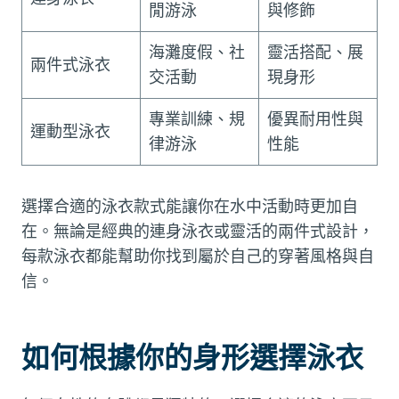
閒游泳
與修飾
海灘度假、社
靈活搭配、展
兩件式泳衣
交活動
現身形
專業訓練、規
優異耐用性與
運動型泳衣
律游泳
性能
選擇合適的泳衣款式能讓你在水中活動時更加自
在。無論是經典的連身泳衣或靈活的兩件式設計，
每款泳衣都能幫助你找到屬於自己的穿著風格與自
信。
如何根據你的身形選擇泳衣