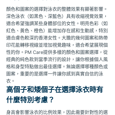
顏色和圖案的選擇對泳衣的整體效果有顯著影響。
深色泳衣（如黑色、深藍色）具有收縮視覺效果，
適合希望強調某些身體部位的女性。明亮色彩（如
紅色、黃色、橙色）能增加存在感和生動感，特別
適合膚色較深的香港女性。大膽的幾何圖案和熱帶
印花能轉移視線並增加視覺趣味，適合希望展現個
性的你。PM Care提供多樣的顏色和圖案選擇，從
經典的純色款到當季流行的設計，讓你根據個人風
格和身型特點做出最佳選擇。無論選擇哪種顏色或
圖案，重要的是選擇一件讓你感到真實自信的泳
衣。
高個子和矮個子在選擇泳衣時有
什麼特別考慮？
身高會影響泳衣的比例效果，因此需要針對性的選