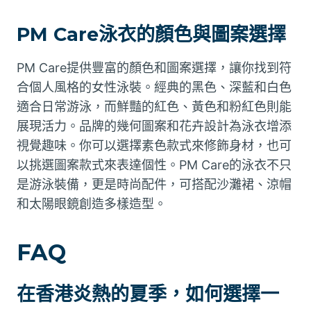
PM Care泳衣的顏色與圖案選擇
PM Care提供豐富的顏色和圖案選擇，讓你找到符
合個人風格的女性泳裝。經典的黑色、深藍和白色
適合日常游泳，而鮮豔的紅色、黃色和粉紅色則能
展現活力。品牌的幾何圖案和花卉設計為泳衣增添
視覺趣味。你可以選擇素色款式來修飾身材，也可
以挑選圖案款式來表達個性。PM Care的泳衣不只
是游泳裝備，更是時尚配件，可搭配沙灘裙、涼帽
和太陽眼鏡創造多樣造型。
FAQ
在香港炎熱的夏季，如何選擇一