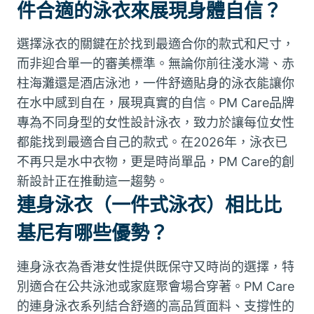
件合適的泳衣來展現身體自信？
選擇泳衣的關鍵在於找到最適合你的款式和尺寸，
而非迎合單一的審美標準。無論你前往淺水灣、赤
柱海灘還是酒店泳池，一件舒適貼身的泳衣能讓你
在水中感到自在，展現真實的自信。PM Care品牌
專為不同身型的女性設計泳衣，致力於讓每位女性
都能找到最適合自己的款式。在2026年，泳衣已
不再只是水中衣物，更是時尚單品，PM Care的創
新設計正在推動這一趨勢。
連身泳衣（一件式泳衣）相比比
基尼有哪些優勢？
連身泳衣為香港女性提供既保守又時尚的選擇，特
別適合在公共泳池或家庭聚會場合穿著。PM Care
的連身泳衣系列結合舒適的高品質面料、支撐性的