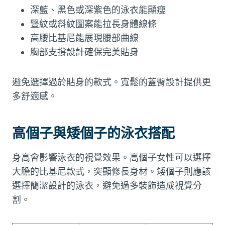
深藍、黑色或深紫色的泳衣能顯瘦
豎紋或斜紋圖案能拉長身體線條
高腰比基尼能展現腰部曲線
胸部支撐設計確保完美貼身
避免選擇過於貼身的款式。寬鬆的蓋臀設計提供更
多舒適感。
高個子與矮個子的泳衣搭配
身高會影響泳衣的視覺效果。高個子女性可以選擇
大膽的比基尼款式，突顯修長身材。矮個子則應該
選擇簡潔設計的泳衣，避免過多裝飾造成視覺分
割。