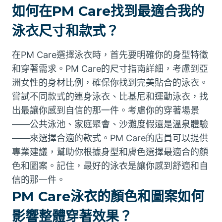
如何在PM Care找到最適合我的
泳衣尺寸和款式？
在PM Care選擇泳衣時，首先要明確你的身型特徵
和穿著需求。PM Care的尺寸指南詳細，考慮到亞
洲女性的身材比例，確保你找到完美貼合的泳衣。
嘗試不同款式的連身泳衣、比基尼和運動泳衣，找
出最讓你感到自信的那一件。考慮你的穿著場景
——公共泳池、家庭聚會、沙灘度假還是溫泉體驗
——來選擇合適的款式。PM Care的店員可以提供
專業建議，幫助你根據身型和膚色選擇最適合的顏
色和圖案。記住，最好的泳衣是讓你感到舒適和自
信的那一件。
PM Care泳衣的顏色和圖案如何
影響整體穿著效果？