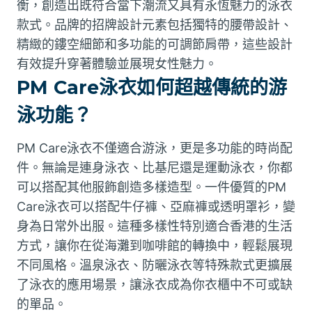
衡，創造出既符合當下潮流又具有永恆魅力的泳衣
款式。品牌的招牌設計元素包括獨特的腰帶設計、
精緻的鏤空細節和多功能的可調節肩帶，這些設計
有效提升穿著體驗並展現女性魅力。
PM Care泳衣如何超越傳統的游
泳功能？
PM Care泳衣不僅適合游泳，更是多功能的時尚配
件。無論是連身泳衣、比基尼還是運動泳衣，你都
可以搭配其他服飾創造多樣造型。一件優質的PM
Care泳衣可以搭配牛仔褲、亞麻褲或透明罩衫，變
身為日常外出服。這種多樣性特別適合香港的生活
方式，讓你在從海灘到咖啡館的轉換中，輕鬆展現
不同風格。溫泉泳衣、防曬泳衣等特殊款式更擴展
了泳衣的應用場景，讓泳衣成為你衣櫃中不可或缺
的單品。