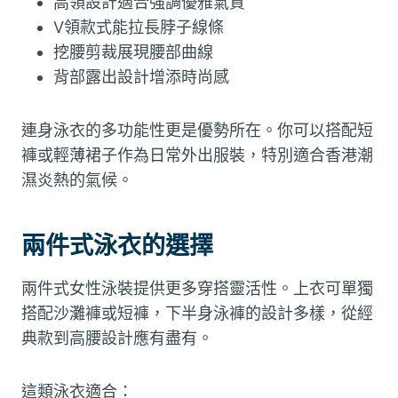
高領設計適合強調優雅氣質
V領款式能拉長脖子線條
挖腰剪裁展現腰部曲線
背部露出設計增添時尚感
連身泳衣的多功能性更是優勢所在。你可以搭配短
褲或輕薄裙子作為日常外出服裝，特別適合香港潮
濕炎熱的氣候。
兩件式泳衣的選擇
兩件式女性泳裝提供更多穿搭靈活性。上衣可單獨
搭配沙灘褲或短褲，下半身泳褲的設計多樣，從經
典款到高腰設計應有盡有。
這類泳衣適合：