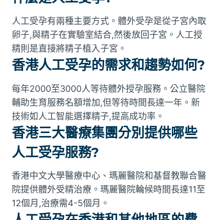
人工受孕有兩種主要方式。體外受孕是從子宮內取
卵子,與精子在實驗室結合,然後放回子宮。人工授
精則是直接將精子植入子宮。
香港人工受孕的需求和趨勢如何?
每年2000至3000人等待體外授孕服務。公立醫院
輔助生育服務名額增加,但等待時間長達一年。新
技術如人工智能選擇精子,提高成功率。
香港三大醫療集團分別提供哪些
人工受孕服務?
香港中文大學醫療中心、瑪麗醫院和基督教聯合醫
院提供體外受精治療。瑪麗醫院輪候時間長達11至
12個月,治療需4-5個月。
人工受孕在香港和其他地區的費