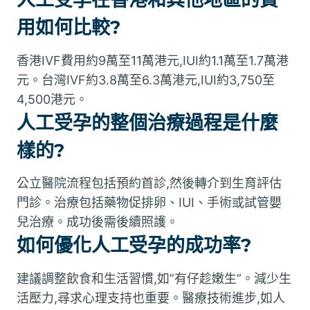
用如何比較?
香港IVF費用約9萬至11萬港元,IUI約1.1萬至1.7萬港
元。台灣IVF約3.8萬至6.3萬港元,IUI約3,750至
4,500港元。
人工受孕的整個治療過程是什麼
樣的?
公立醫院流程包括預約首診,然後轉介到生育評估
門診。治療包括藥物促排卵、IUI、手術或試管嬰
兒治療。成功後需後續照護。
如何優化人工受孕的成功率?
建議調整飲食和生活習慣,如”有仔趁嫩生”。減少生
活壓力,尋求心理支持也重要。醫療技術進步,如人