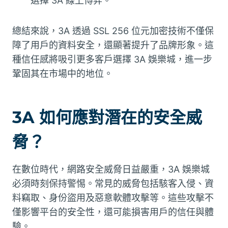
選擇 3A 線上博弈。
總結來說，3A 透過 SSL 256 位元加密技術不僅保
障了用戶的資料安全，還顯著提升了品牌形象。這
種信任感將吸引更多客戶選擇 3A 娛樂城，進一步
鞏固其在市場中的地位。
3A 如何應對潛在的安全威
脅？
在數位時代，網路安全威脅日益嚴重，3A 娛樂城
必須時刻保持警惕。常見的威脅包括駭客入侵、資
料竊取、身份盜用及惡意軟體攻擊等。這些攻擊不
僅影響平台的安全性，還可能損害用戶的信任與體
驗。