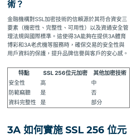
術？
金融機構對SSL加密技術的信賴源於其符合資安三
要素（機密性、完整性、可用性）以及資通安全管
理法規與國際標準。這使得3A能夠在提供3A體育
博彩和3A老虎機等服務時，確保交易的安全性與
用戶資料的保護，提升品牌信譽與客戶的安心感。
特點
SSL 256位元加密
其他加密技術
安全性
高
中
防範竊聽
是
否
資料完整性
是
部分
3A 如何實施 SSL 256 位元