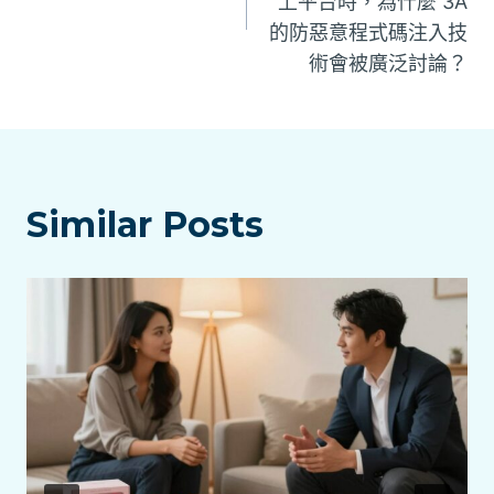
上平台時，為什麼 3A
導
的防惡意程式碼注入技
覽
術會被廣泛討論？
Similar Posts