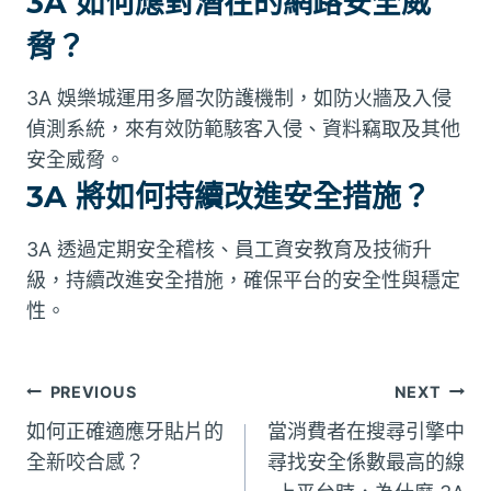
3A 如何應對潛在的網路安全威
脅？
3A 娛樂城運用多層次防護機制，如防火牆及入侵
偵測系統，來有效防範駭客入侵、資料竊取及其他
安全威脅。
3A 將如何持續改進安全措施？
3A 透過定期安全稽核、員工資安教育及技術升
級，持續改進安全措施，確保平台的安全性與穩定
性。
文
PREVIOUS
NEXT
如何正確適應牙貼片的
當消費者在搜尋引擎中
章
全新咬合感？
尋找安全係數最高的線