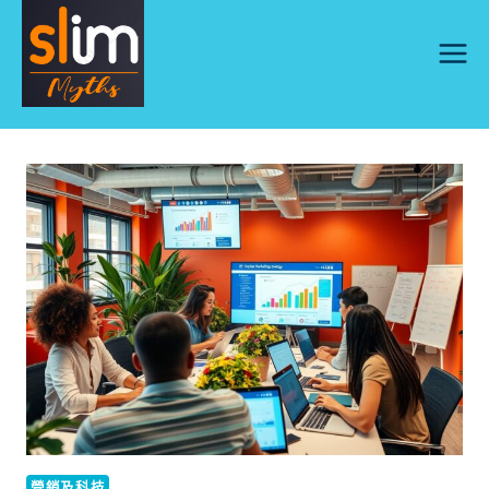
Skip
to
content
營銷及科技