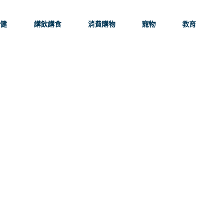
保健
講飲講食
消費購物
寵物
教育