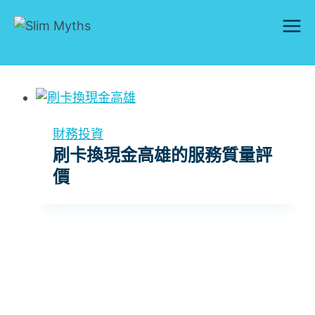
Skip
to
content
財務投資
刷卡換現金高雄的服務質量評
價