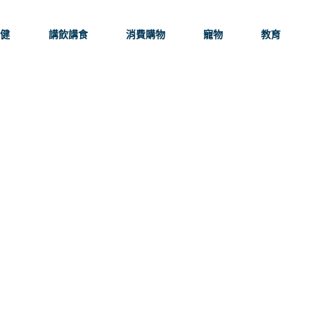
保健
講飲講食
消費購物
寵物
教育