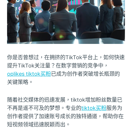
你是否曾想过，在拥挤的TikTok平台上，如何快速
提升TikTok关注量？在数字营销的竞争中，
oplikes tiktok买粉
已成为创作者突破增长瓶颈的
关键策略。
随着社交媒体的迅速发展，tiktok增加粉丝数量已
不再是遥不可及的梦想。专业的
tiktok买粉
服务为
创作者提供了加速账号成长的独特通道，帮助你在
短视频领域迅速脱颖而出。