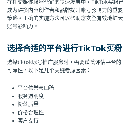
在社交媒体粉丝营销的快速发展中，TikTok买粉已
成为许多内容创作者和品牌提升账号影响力的重要
策略。正确的实施方法可以帮助您安全有效地扩大
账号影响力。
选择合适的平台进行TikTok买粉
选择tiktok账号推广服务时，需要谨慎评估平台的
可靠性。以下是几个关键考虑因素：
平台信誉与口碑
服务透明度
粉丝质量
价格合理性
客户支持