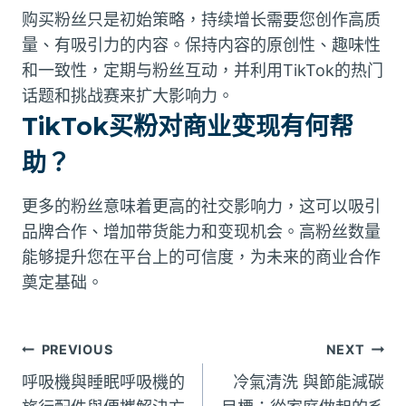
购买粉丝只是初始策略，持续增长需要您创作高质
量、有吸引力的内容。保持内容的原创性、趣味性
和一致性，定期与粉丝互动，并利用TikTok的热门
话题和挑战赛来扩大影响力。
TikTok买粉对商业变现有何帮
助？
更多的粉丝意味着更高的社交影响力，这可以吸引
品牌合作、增加带货能力和变现机会。高粉丝数量
能够提升您在平台上的可信度，为未来的商业合作
奠定基础。
文
PREVIOUS
NEXT
呼吸機與睡眠呼吸機的
冷氣清洗 與節能減碳
章