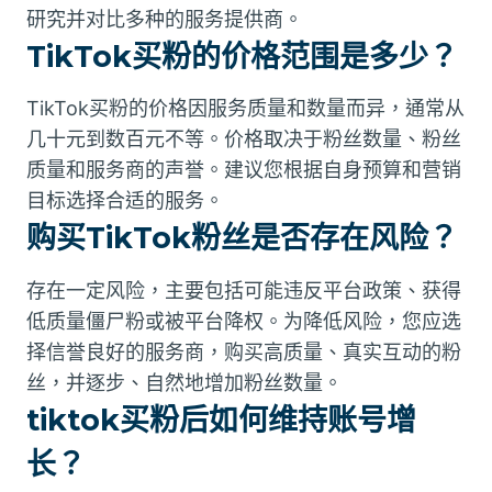
研究并对比多种的服务提供商。
TikTok买粉的价格范围是多少？
TikTok买粉的价格因服务质量和数量而异，通常从
几十元到数百元不等。价格取决于粉丝数量、粉丝
质量和服务商的声誉。建议您根据自身预算和营销
目标选择合适的服务。
购买TikTok粉丝是否存在风险？
存在一定风险，主要包括可能违反平台政策、获得
低质量僵尸粉或被平台降权。为降低风险，您应选
择信誉良好的服务商，购买高质量、真实互动的粉
丝，并逐步、自然地增加粉丝数量。
tiktok买粉后如何维持账号增
长？