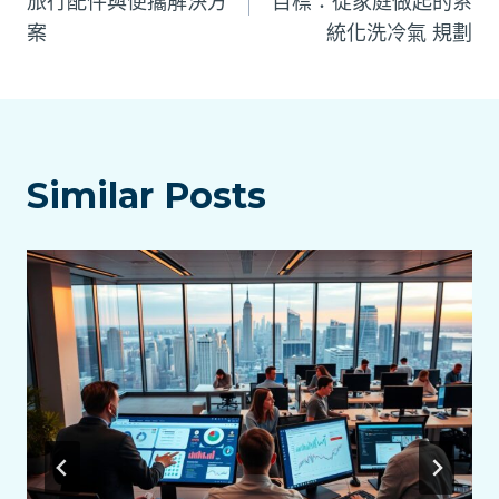
旅行配件與便攜解決方
目標：從家庭做起的系
案
統化洗冷氣 規劃
導
覽
Similar Posts