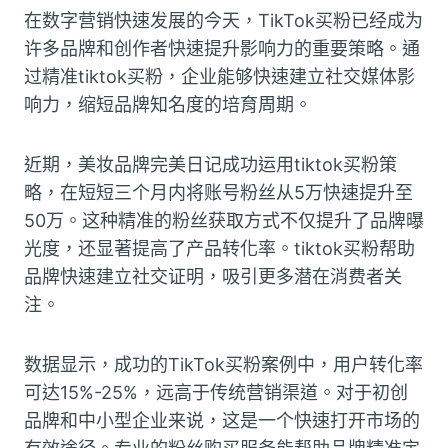
在数字营销快速发展的今天，TikTok买粉已经成为
许多品牌和创作者快速提升影响力的重要策略。通
过精准tiktok买粉，企业能够快速建立社交媒体影
响力，缩短品牌知名度的培育周期。
近期，美妆品牌完美日记成功运用tiktok买粉策
略，在短短三个月内将账号粉丝从5万快速提升至
50万。这种精准的粉丝获取方式不仅提升了品牌曝
光度，还显著提高了产品转化率。tiktok买粉帮助
品牌快速建立社交证明，吸引更多潜在消费者关
注。
数据显示，成功的TikTok买粉案例中，用户转化率
可达15%-25%，远高于传统营销渠道。对于初创
品牌和中小型企业来说，这是一个快速打开市场的